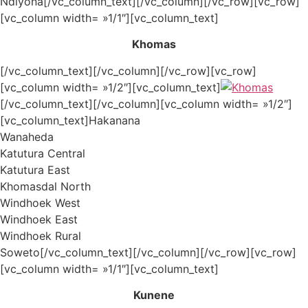
Ndiyona[/vc_column_text][/vc_column][/vc_row][vc_row]
[vc_column width= »1/1″][vc_column_text]
Khomas
[/vc_column_text][/vc_column][/vc_row][vc_row]
[vc_column width= »1/2″][vc_column_text]
[/vc_column_text][/vc_column][vc_column width= »1/2″]
[vc_column_text]Hakanana
Wanaheda
Katutura Central
Katutura East
Khomasdal North
Windhoek West
Windhoek East
Windhoek Rural
Soweto[/vc_column_text][/vc_column][/vc_row][vc_row]
[vc_column width= »1/1″][vc_column_text]
Kunene