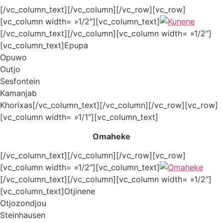
[/vc_column_text][/vc_column][/vc_row][vc_row]
[vc_column width= »1/2″][vc_column_text]
[/vc_column_text][/vc_column][vc_column width= »1/2″]
[vc_column_text]Epupa
Opuwo
Outjo
Sesfontein
Kamanjab
Khorixas[/vc_column_text][/vc_column][/vc_row][vc_row]
[vc_column width= »1/1″][vc_column_text]
Omaheke
[/vc_column_text][/vc_column][/vc_row][vc_row]
[vc_column width= »1/2″][vc_column_text]
[/vc_column_text][/vc_column][vc_column width= »1/2″]
[vc_column_text]Otjinene
Otjozondjou
Steinhausen