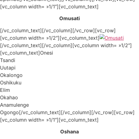
[vc_column width= »1/1″][vc_column_text]
Omusati
[/vc_column_text][/vc_column][/vc_row][vc_row]
[vc_column width= »1/2″][vc_column_text]
[/vc_column_text][/vc_column][vc_column width= »1/2″]
[vc_column_text]Onesi
Tsandi
Uutapi
Okalongo
Oshikuku
Elim
Okahao
Anamulenge
Ogongo[/vc_column_text][/vc_column][/vc_row][vc_row]
[vc_column width= »1/1″][vc_column_text]
Oshana