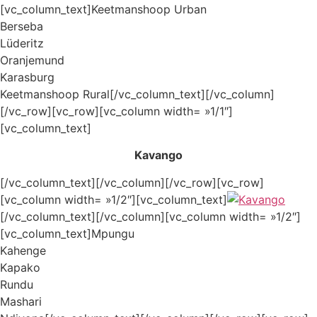
[vc_column_text]Keetmanshoop Urban
Berseba
Lüderitz
Oranjemund
Karasburg
Keetmanshoop Rural[/vc_column_text][/vc_column]
[/vc_row][vc_row][vc_column width= »1/1″]
[vc_column_text]
Kavango
[/vc_column_text][/vc_column][/vc_row][vc_row]
[vc_column width= »1/2″][vc_column_text]
[/vc_column_text][/vc_column][vc_column width= »1/2″]
[vc_column_text]Mpungu
Kahenge
Kapako
Rundu
Mashari