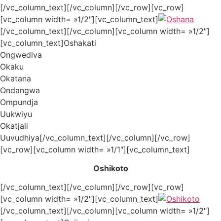
[/vc_column_text][/vc_column][/vc_row][vc_row]
[vc_column width= »1/2″][vc_column_text]
[/vc_column_text][/vc_column][vc_column width= »1/2″]
[vc_column_text]Oshakati
Ongwediva
Okaku
Okatana
Ondangwa
Ompundja
Uukwiyu
Okatjali
Uuvudhiya[/vc_column_text][/vc_column][/vc_row]
[vc_row][vc_column width= »1/1″][vc_column_text]
Oshikoto
[/vc_column_text][/vc_column][/vc_row][vc_row]
[vc_column width= »1/2″][vc_column_text]
[/vc_column_text][/vc_column][vc_column width= »1/2″]