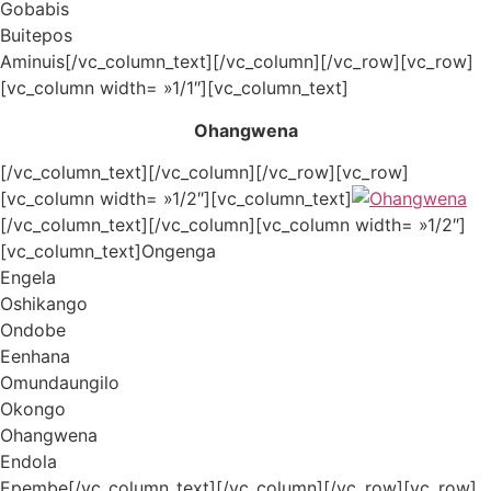
Gobabis
Buitepos
Aminuis[/vc_column_text][/vc_column][/vc_row][vc_row]
[vc_column width= »1/1″][vc_column_text]
Ohangwena
[/vc_column_text][/vc_column][/vc_row][vc_row]
[vc_column width= »1/2″][vc_column_text]
[/vc_column_text][/vc_column][vc_column width= »1/2″]
[vc_column_text]Ongenga
Engela
Oshikango
Ondobe
Eenhana
Omundaungilo
Okongo
Ohangwena
Endola
Epembe[/vc_column_text][/vc_column][/vc_row][vc_row]