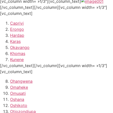
[vc_column width= »1/3″][vc_column_text]
[/vc_column_text][/vc_column][vc_column width= »1/3″]
[vc_column_text]
Caprivi
Erongo
Hardap
Karas
Okavango
Khomas
Kunene
[/vc_column_text][/vc_column][vc_column width= »1/3″]
[vc_column_text]
Ohangwena
Omaheke
Omusati
Oshana
Oshikoto
Otjozondjupa