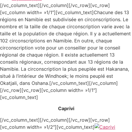
[/vc_column_text][/vc_column][/vc_row][vc_row]
[vc_column width= »1/1″][vc_column_text]Chacune des 13
régions en Namibie est subdivisée en circonscriptions. Le
nombre et la taille de chaque circonscription varie avec la
taille et la population de chaque région. Il y a actuellement
102 circonscriptions en Namibie. En outre, chaque
circonscription vote pour un conseiller pour le conseil
régional de chaque région. Il existe actuellement 13
conseils régionaux, correspondant aux 13 régions de la
Namibie. La circonscription la plus peuplée est Hakanana,
situé à l’intérieur de Windhoek; le moins peuplé est
Okatjali, dans Oshana.[/vc_column_text][/vc_column]
[/vc_row][vc_row][vc_column width= »1/1″]
[vc_column_text]
Caprivi
[/vc_column_text][/vc_column][/vc_row][vc_row]
[vc_column width= »1/2″][vc_column_text]