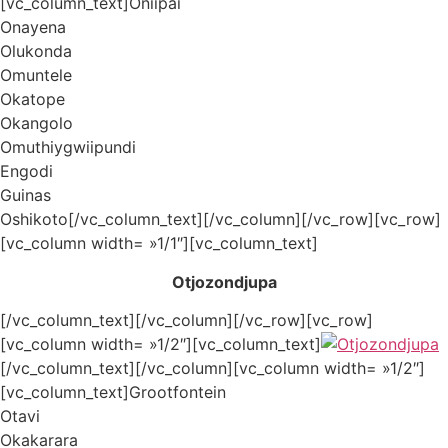
[vc_column_text]Oniipai
Onayena
Olukonda
Omuntele
Okatope
Okangolo
Omuthiygwiipundi
Engodi
Guinas
Oshikoto[/vc_column_text][/vc_column][/vc_row][vc_row]
[vc_column width= »1/1″][vc_column_text]
Otjozondjupa
[/vc_column_text][/vc_column][/vc_row][vc_row]
[vc_column width= »1/2″][vc_column_text]
[/vc_column_text][/vc_column][vc_column width= »1/2″]
[vc_column_text]Grootfontein
Otavi
Okakarara