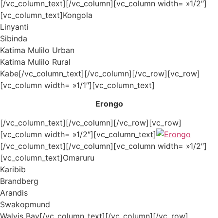
[/vc_column_text][/vc_column][vc_column width= »1/2″]
[vc_column_text]Kongola
Linyanti
Sibinda
Katima Mulilo Urban
Katima Mulilo Rural
Kabe[/vc_column_text][/vc_column][/vc_row][vc_row]
[vc_column width= »1/1″][vc_column_text]
Erongo
[/vc_column_text][/vc_column][/vc_row][vc_row]
[vc_column width= »1/2″][vc_column_text]
[/vc_column_text][/vc_column][vc_column width= »1/2″]
[vc_column_text]Omaruru
Karibib
Brandberg
Arandis
Swakopmund
Walvis Bay[/vc_column_text][/vc_column][/vc_row]