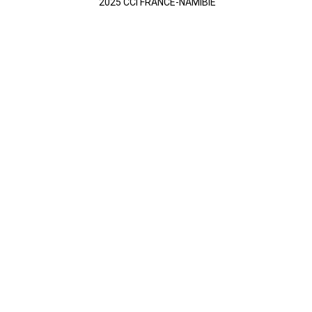
2025 CCI FRANCE-NAMIBIE